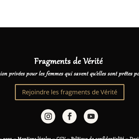
Fragments de Vérité
ion privées pour les femmes qui savent qu’elles sont prêtes p
Rejoindre les fragments de Vérité