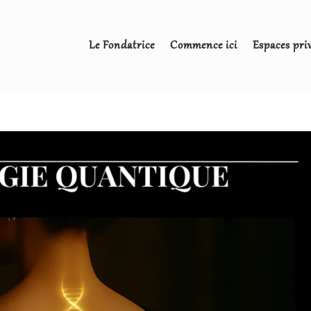
Le Fondatrice
Commence ici
Espaces pri