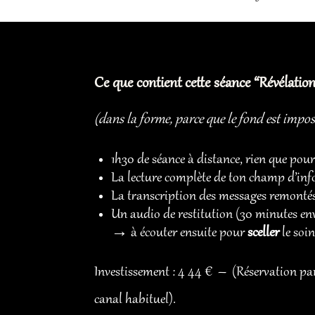
Ce que contient cette séance “Révélation
(dans la forme, parce que le fond est impos
1h30 de séance à distance, rien que pour
La lecture complète de ton champ d’in
La transcription des messages remonté
Un audio de restitution (30 minutes en
→ à écouter ensuite pour
sceller
le soi
Investissement : 4 44 € – (Réservation pa
canal habituel).