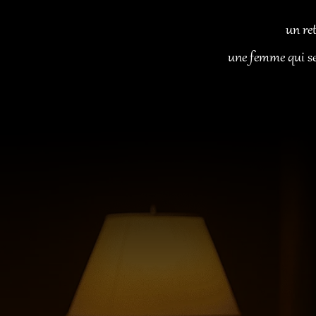
un ret
une femme qui sen