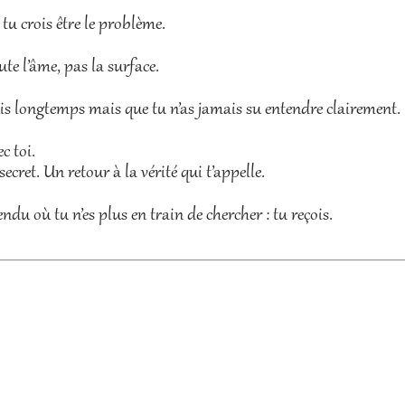
 tu crois être le problème.
oute l’âme, pas la surface.
epuis longtemps mais que tu n’as jamais su entendre clairement.
c toi.
ecret. Un retour à la vérité qui t’appelle.
du où tu n’es plus en train de chercher : tu reçois.