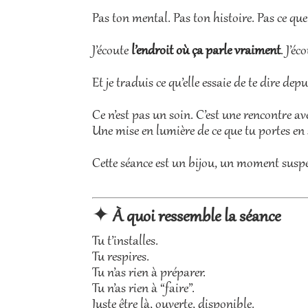
Pas ton mental. Pas ton histoire. Pas ce que
J’écoute
l’endroit où ça parle vraiment
. J’éc
Et je traduis ce qu’elle essaie de te dire d
Ce n’est pas un soin. C’est une rencontre ave
Une mise en lumière de ce que tu portes en s
Cette séance est un bijou, un moment suspen
✦
À quoi ressemble la séance
Tu t’installes.
Tu respires.
Tu n’as rien à préparer.
Tu n’as rien à “faire”.
Juste être là, ouverte, disponible.