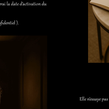
erai la date d’activation du
fidentiel ).
Elle n’essaye pas 