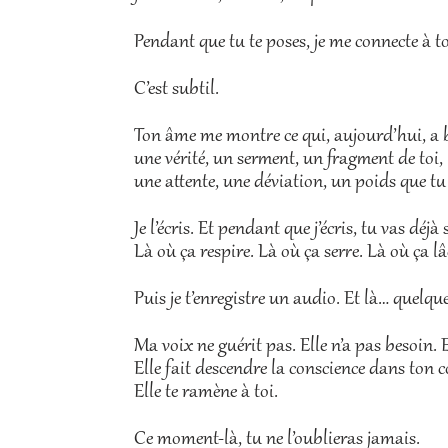
Pendant que tu te poses, je me connecte à
C’est subtil.
Ton âme me montre ce qui, aujourd’hui, a b
une vérité, un serment, un fragment de toi,
une attente, une déviation, un poids que tu 
Je l’écris. Et pendant que j’écris, tu vas déjà
Là où ça respire. Là où ça serre. Là où ça lâ
Puis je t’enregistre un audio. Et là… quelque
Ma voix ne guérit pas. Elle n’a pas besoin. 
Elle fait descendre la conscience dans ton cor
Elle te ramène à toi.
Ce moment-là, tu ne l’oublieras jamais.