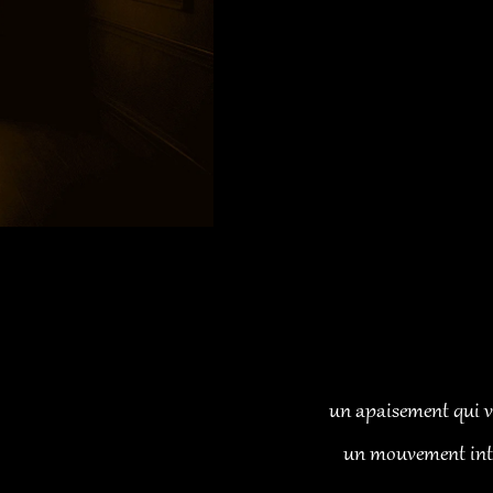
un apaisement qui v
un mouvement inté