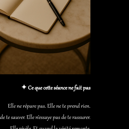
✦ Ce que cette séance ne fait pas
Elle ne répare pas. Elle ne te prend rien.
de te sauver. Elle n’essaye pas de te rassurer.
Elle révèle. Et quand la vérité remonte,