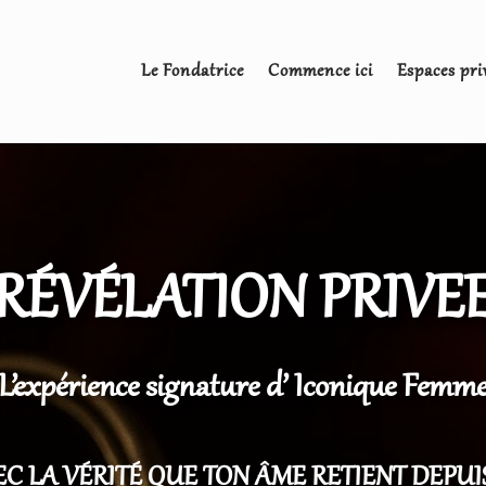
Le Fondatrice
Commence ici
Espaces pri
RÉVÉLATION PRIVE
L’expérience signature d’ Iconique Femm
C LA VÉRITÉ QUE TON ÂME RETIENT DEPUI