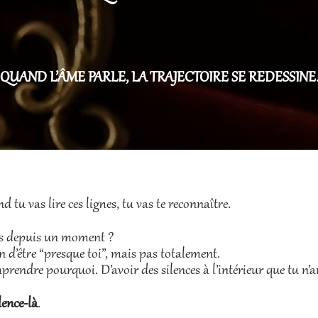
 QUAND L’ÂME PARLE, LA TRAJECTOIRE SE REDESSINE.
d tu vas lire ces lignes, tu vas te reconnaître.
tes depuis un moment ?
n d’être “presque toi”, mais pas totalement.
endre pourquoi. D’avoir des silences à l’intérieur que tu n’ar
ilence-là
.