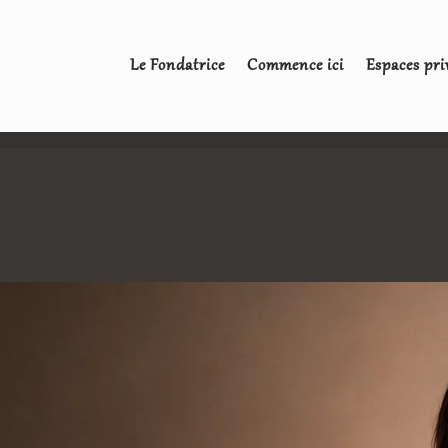
Le Fondatrice
Commence ici
Espaces pri