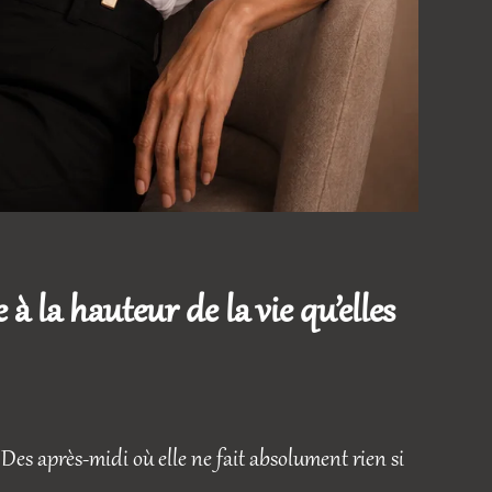
 la hauteur de la vie qu’elles
Des après-midi où elle ne fait absolument rien si