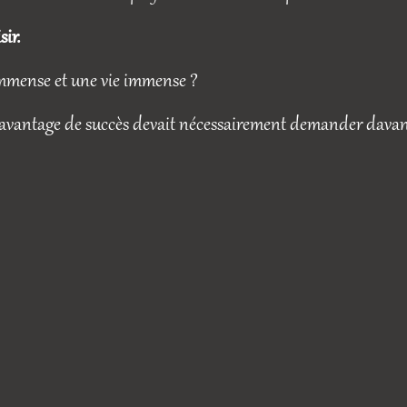
ir.
 immense et une vie immense ?
 davantage de succès devait nécessairement demander dava