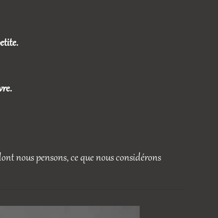
etite.
vre.
ont nous pensons, ce que nous considérons