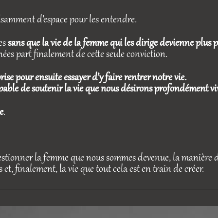
fisamment d’espace pour les entendre.
des
sans que la vie de la femme qui les dirige devienne plus p
nées part finalement de cette seule conviction.
e pour ensuite essayer d’y faire rentrer notre vie.
able de soutenir la vie que nous désirons profondément vi
e
.
estionner la femme que nous sommes devenue, la manière d
t, finalement, la vie que tout cela est en train de créer.