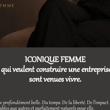
ICONIQUE FEMME
i veulent construire une entreprise à
sont venues vivre.
 profondément belle. Du temps. De la liberté. De l’impact. 
ables aux autres et parfaitement naturels pour elle.