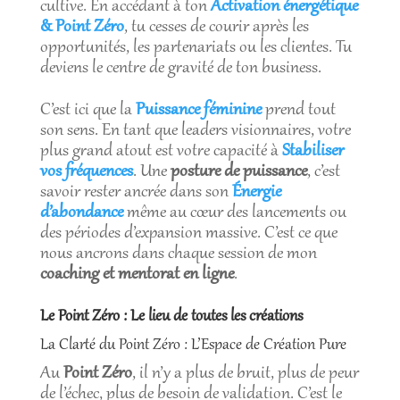
cultive. En accédant à ton
Activation énergétique
& Point Zéro
, tu cesses de courir après les
opportunités, les partenariats ou les clientes. Tu
deviens le centre de gravité de ton business.
C’est ici que la
Puissance féminine
prend tout
son sens. En tant que leaders visionnaires, votre
plus grand atout est votre capacité à
Stabiliser
vos fréquences
. Une
posture de puissance
, c’est
savoir rester ancrée dans son
Énergie
d’abondance
même au cœur des lancements ou
des périodes d’expansion massive. C’est ce que
nous ancrons dans chaque session de mon
coaching et mentorat en ligne
.
Le Point Zéro : Le lieu de toutes les créations
La Clarté du Point Zéro : L’Espace de Création Pure
Au
Point Zéro
, il n’y a plus de bruit, plus de peur
de l’échec, plus de besoin de validation. C’est le