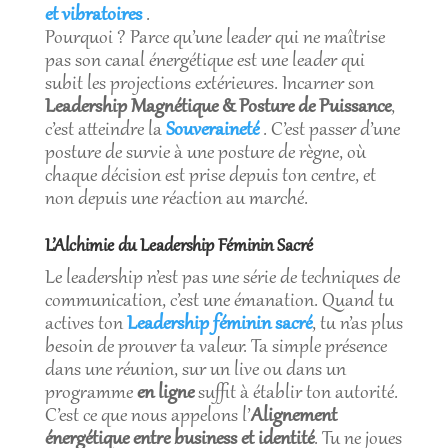
et vibratoires
.
Pourquoi ? Parce qu’une leader qui ne maîtrise
pas son canal énergétique est une leader qui
subit les projections extérieures. Incarner son
Leadership Magnétique & Posture de Puissance
,
c’est atteindre la
Souveraineté
. C’est passer d’une
posture de survie à une posture de règne, où
chaque décision est prise depuis ton centre, et
non depuis une réaction au marché.
L’Alchimie du Leadership Féminin Sacré
Le leadership n’est pas une série de techniques de
communication, c’est une émanation. Quand tu
actives ton
Leadership féminin sacré
, tu n’as plus
besoin de prouver ta valeur. Ta simple présence
dans une réunion, sur un live ou dans un
programme
en ligne
suffit à établir ton autorité.
C’est ce que nous appelons l’
Alignement
énergétique entre business et identité
. Tu ne joues