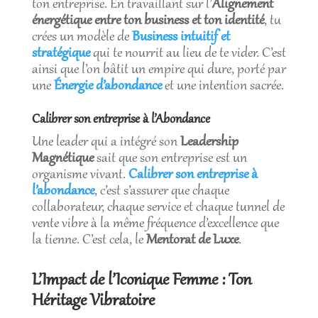
ton entreprise. En travaillant sur l’
Alignement
énergétique entre ton business et ton identité
, tu
crées un modèle de
Business intuitif et
stratégique
qui te nourrit au lieu de te vider. C’est
ainsi que l’on bâtit un empire qui dure, porté par
une
Énergie d’abondance
et une intention sacrée.
Calibrer son entreprise à l’Abondance
Une leader qui a intégré son
Leadership
Magnétique
sait que son entreprise est un
organisme vivant.
Calibrer son entreprise à
l’abondance
, c’est s’assurer que chaque
collaborateur, chaque service et chaque tunnel de
vente vibre à la même fréquence d’excellence que
la tienne. C’est cela, le
Mentorat de Luxe
.
L’Impact de l’Iconique Femme : Ton
Héritage Vibratoire