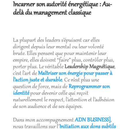
Incarner son autorité énergétique : Au-
delà du management classique
La plupart des leaders s’épuisent car elles
dirigent depuis leur mental ou leur volonté
brute. Elles pensent que pour maintenir leur
empire, elles doivent “faire” plus, contrôler plus,
porter plus. Le véritable
Leadership Magnétique
,
c’est l’art de
Maîtriser son énergie pour passer à
l’action juste et durable
. Ce n’est plus une
question de force, mais de
Reprogrammer son
identité
pour devenir celle qui reçoit
naturellement le respect, l’attention et l’adhésion
de son audience et de ses équipes.
Dans mon accompagnement
ADN BUSINESS]
,
nous travaillons sur l’
Initiation aux dons subtils