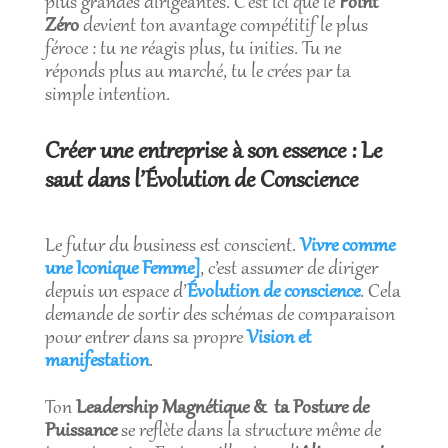
plus grandes dirigeantes. C’est ici que le
Point
Zéro
devient ton avantage compétitif le plus
féroce : tu ne réagis plus, tu inities. Tu ne
réponds plus au marché, tu le crées par ta
simple intention.
Créer une entreprise à son essence : Le
saut dans l’Évolution de Conscience
Le futur du business est conscient.
Vivre comme
une Iconique Femme]
, c’est assumer de diriger
depuis un espace d’
Évolution de conscience
. Cela
demande de sortir des schémas de comparaison
pour entrer dans sa propre
Vision et
manifestation
.
Ton
Leadership Magnétique & ta Posture de
Puissance
se reflète dans la structure même de