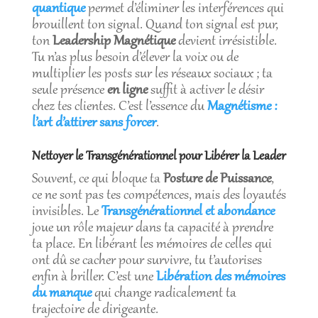
quantique
permet d’éliminer les interférences qui
brouillent ton signal. Quand ton signal est pur,
ton
Leadership Magnétique
devient irrésistible.
Tu n’as plus besoin d’élever la voix ou de
multiplier les posts sur les réseaux sociaux ; ta
seule présence
en ligne
suffit à activer le désir
chez tes clientes. C’est l’essence du
Magnétisme :
l’art d’attirer sans forcer
.
Nettoyer le Transgénérationnel pour Libérer la Leader
Souvent, ce qui bloque ta
Posture de Puissance
,
ce ne sont pas tes compétences, mais des loyautés
invisibles. Le
Transgénérationnel et abondance
joue un rôle majeur dans ta capacité à prendre
ta place. En libérant les mémoires de celles qui
ont dû se cacher pour survivre, tu t’autorises
enfin à briller. C’est une
Libération des mémoires
du manque
qui change radicalement ta
trajectoire de dirigeante.