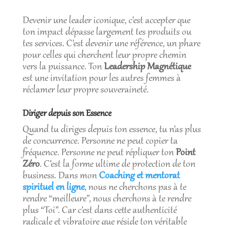
Devenir une leader iconique, c’est accepter que
ton impact dépasse largement tes produits ou
tes services. C’est devenir une référence, un phare
pour celles qui cherchent leur propre chemin
vers la puissance. Ton
Leadership Magnétique
est une invitation pour les autres femmes à
réclamer leur propre souveraineté.
Diriger depuis son Essence
Quand tu diriges depuis ton essence, tu n’as plus
de concurrence. Personne ne peut copier ta
fréquence. Personne ne peut répliquer ton
Point
Zéro
. C’est la forme ultime de protection de ton
business. Dans mon
Coaching et mentorat
spirituel en ligne
, nous ne cherchons pas à te
rendre “meilleure”, nous cherchons à te rendre
plus “Toi”. Car c’est dans cette authenticité
radicale et vibratoire que réside ton véritable