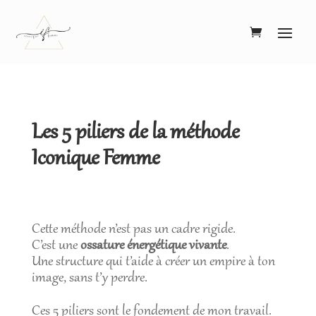
Les 5 piliers de la méthode
Iconique Femme
Cette méthode n’est pas un cadre rigide.
C’est une
ossature énergétique vivante
.
Une structure qui t’aide à créer un empire à ton
image, sans t’y perdre.
Ces 5 piliers sont le fondement de mon travail.