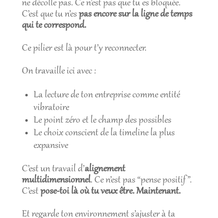
ne décolle pas. Ce n’est pas que tu es bloquée.
C’est que tu n’es
pas encore sur la ligne de temps
qui te correspond.
Ce pilier est là pour t’y reconnecter.
On travaille ici avec :
La lecture de ton entreprise comme entité
vibratoire
Le point zéro et le champ des possibles
Le choix conscient de la timeline la plus
expansive
C’est un travail d’
alignement
multidimensionnel
. Ce n’est pas “pense positif”.
C’est
pose-toi là où tu veux être. Maintenant.
Et regarde ton environnement s’ajuster à ta