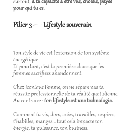
surtout,
à ta capacité à être vue, choisie, payée
pour qui tu es.
Pilier 3 — Lifestyle souverain
Ton style de vie est l’extension de ton système
énergétique.
Et pourtant, c’est la première chose que les
femmes sacrifiées abandonnent.
Chez Iconique Femme, on ne sépare pas ta
réussite professionnelle de ta réalité quotidienne.
Au contraire :
ton lifestyle est une technologie.
Comment tu vis, dors, crées, travailles, respires,
t’habilles, manges… tout cela impacte ton
énergie, ta puissance, ton business.